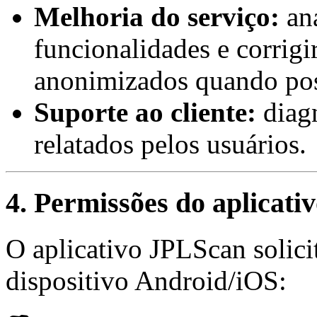
Melhoria do serviço:
aná
funcionalidades e corrigi
anonimizados quando pos
Suporte ao cliente:
diagn
relatados pelos usuários.
4. Permissões do aplicati
O aplicativo JPLScan solici
dispositivo Android/iOS: