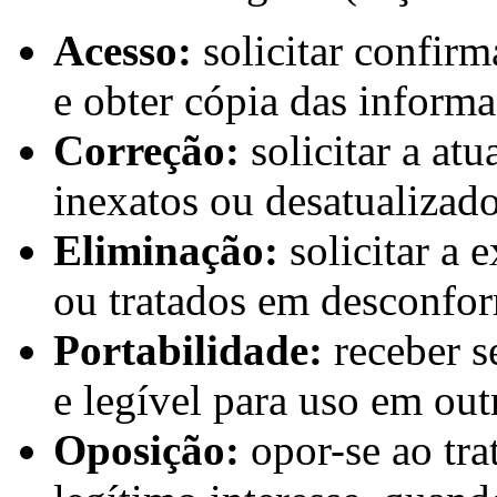
Acesso:
solicitar confir
e obter cópia das inform
Correção:
solicitar a at
inexatos ou desatualizado
Eliminação:
solicitar a 
ou tratados em desconf
Portabilidade:
receber s
e legível para uso em out
Oposição:
opor-se ao tr