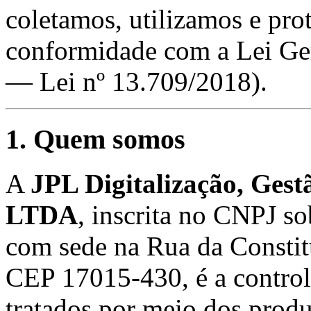
coletamos, utilizamos e pr
conformidade com a Lei Ge
— Lei nº 13.709/2018).
1. Quem somos
A
JPL Digitalização, Ges
LTDA
, inscrita no CNPJ s
com sede na Rua da Constit
CEP 17015-430, é a control
tratados por meio dos produ