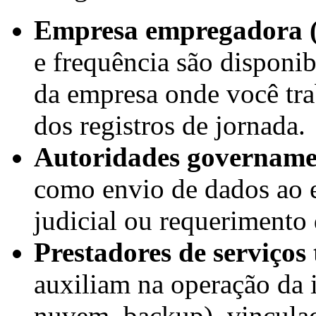
Empresa empregadora (c
e frequência são disponi
da empresa onde você trab
dos registros de jornada.
Autoridades govername
como envio de dados ao 
judicial ou requerimento
Prestadores de serviços 
auxiliam na operação da 
nuvem, backup), vinculad