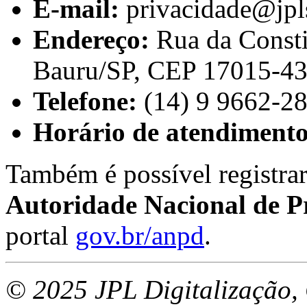
E-mail:
privacidade@jpl
Endereço:
Rua da Consti
Bauru/SP, CEP 17015-4
Telefone:
(14) 9 9662-2
Horário de atendimento
Também é possível registra
Autoridade Nacional de 
portal
gov.br/anpd
.
© 2025 JPL Digitalização,