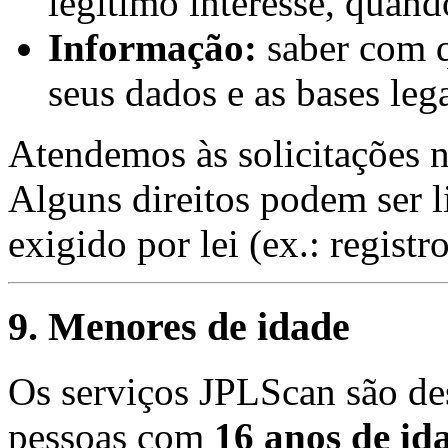
legítimo interesse, quand
Informação:
saber com q
seus dados e as bases leg
Atendemos às solicitações 
Alguns direitos podem ser l
exigido por lei (ex.: registro
9. Menores de idade
Os serviços JPLScan são de
pessoas com
16 anos de id