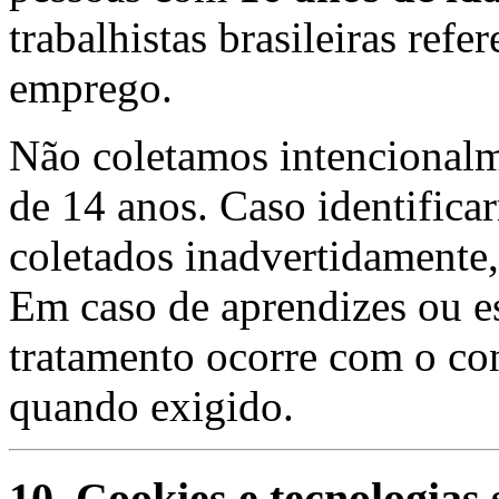
trabalhistas brasileiras ref
emprego.
Não coletamos intencionalm
de 14 anos. Caso identific
coletados inadvertidamente
Em caso de aprendizes ou es
tratamento ocorre com o co
quando exigido.
10. Cookies e tecnologias 