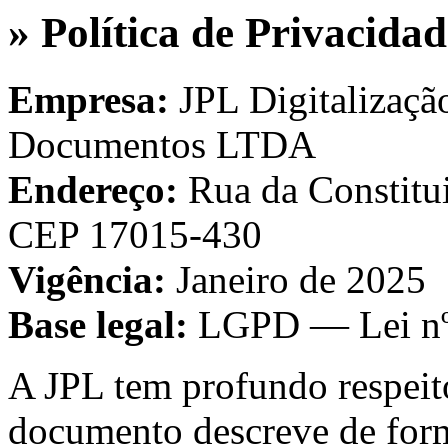
» Política de Privacida
Empresa:
JPL Digitalizaçã
Documentos LTDA
Endereço:
Rua da Constitu
CEP 17015-430
Vigência:
Janeiro de 2025
Base legal:
LGPD — Lei nº
A JPL tem profundo respeito
documento descreve de form