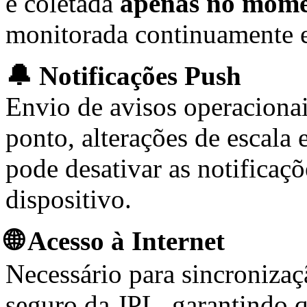
é coletada
apenas no momen
monitorada continuamente 
🔔 Notificações Push
Envio de avisos operacionai
ponto, alterações de escala
pode desativar as notificaç
dispositivo.
🌐 Acesso à Internet
Necessário para sincroniza
seguro da JPL, garantindo q