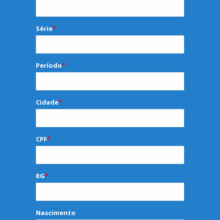
Série
*
Período
*
Cidade
*
CPF
*
RG
*
Nascimento